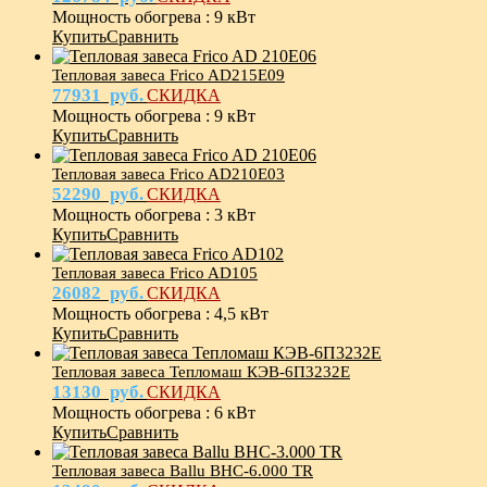
Мощность обогрева
:
9 кВт
Купить
Сравнить
Тепловая завеса Frico AD215E09
77931
руб.
СКИДКА
Мощность обогрева
:
9 кВт
Купить
Сравнить
Тепловая завеса Frico AD210E03
52290
руб.
СКИДКА
Мощность обогрева
:
3 кВт
Купить
Сравнить
Тепловая завеса Frico AD105
26082
руб.
СКИДКА
Мощность обогрева
:
4,5 кВт
Купить
Сравнить
Тепловая завеса Тепломаш КЭВ-6П3232Е
13130
руб.
СКИДКА
Мощность обогрева
:
6 кВт
Купить
Сравнить
Тепловая завеса Ballu BHC-6.000 TR