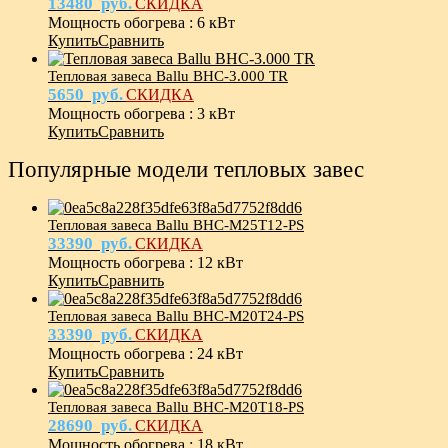
13480
руб.
СКИДКА
Мощность обогрева
:
6 кВт
Купить
Сравнить
Тепловая завеса Ballu BHC-3.000 TR
5650
руб.
СКИДКА
Мощность обогрева
:
3 кВт
Купить
Сравнить
Популярные модели тепловых завес
Тепловая завеса Ballu BHC-M25T12-PS
33390
руб.
СКИДКА
Мощность обогрева
:
12 кВт
Купить
Сравнить
Тепловая завеса Ballu BHC-M20T24-PS
33390
руб.
СКИДКА
Мощность обогрева
:
24 кВт
Купить
Сравнить
Тепловая завеса Ballu BHC-M20T18-PS
28690
руб.
СКИДКА
Мощность обогрева
:
18 кВт