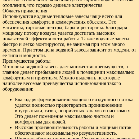
отопления, что гораздо дешевле электричества.
Область применения
Используются водяные тепловые завесы чаще всего для
обеспечения комфорта в коммерческих объектах. Это
магазины, торговые центры, бары и рестораны. Благодаря
мощному потоку воздуха удается достигать высоких
показателей эффективности работы. Также водяные завесы
быстро и легко монтируются, не занимая при этом много
времени. При этом цена водяной завесы зависит от модели, от
ее типа и мощности.
Преимущества работы
Установка водяной завесы дает множество преимуществ, а
главное делает пребывание людей в помещении максимально
комфортным и приятным. Можно выделить некоторые
наиболее весомые преимущества использования такого
оборудования:
Благодаря формированию мощного воздушного потока
удается полностью предотвратить проникновение
внутрь пыли, газов, неприятных запахов и насекомых.
Это делает помещение максимально чистым и
комфортным для людей.
Высокая производительность работы и мощный поток
обеспечивают максимальную результативность.
Широкая область применения. Сегодня купить водяную