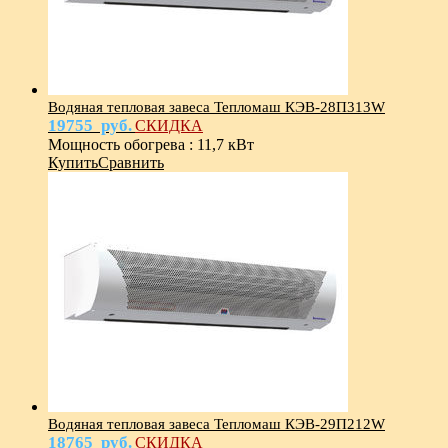
Водяная тепловая завеса Тепломаш КЭВ-28П313W
19755
руб.
СКИДКА
Мощность обогрева
:
11,7 кВт
Купить
Сравнить
Водяная тепловая завеса Тепломаш КЭВ-29П212W
18765
руб.
СКИДКА