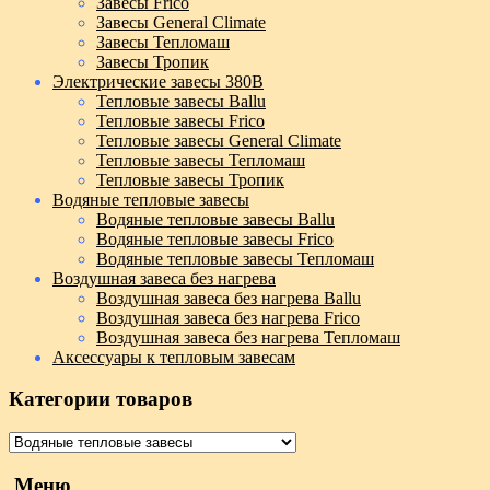
Завесы Frico
Завесы General Climate
Завесы Тепломаш
Завесы Тропик
Электрические завесы 380В
Тепловые завесы Ballu
Тепловые завесы Frico
Тепловые завесы General Climate
Тепловые завесы Тепломаш
Тепловые завесы Тропик
Водяные тепловые завесы
Водяные тепловые завесы Ballu
Водяные тепловые завесы Frico
Водяные тепловые завесы Тепломаш
Воздушная завеса без нагрева
Воздушная завеса без нагрева Ballu
Воздушная завеса без нагрева Frico
Воздушная завеса без нагрева Тепломаш
Аксессуары к тепловым завесам
Категории товаров
Меню