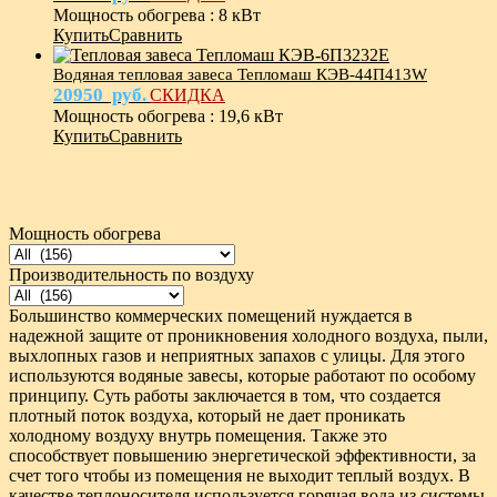
Мощность обогрева
:
8 кВт
Купить
Сравнить
Водяная тепловая завеса Тепломаш КЭВ-44П413W
20950
руб.
СКИДКА
Мощность обогрева
:
19,6 кВт
Купить
Сравнить
Мощность обогрева
Производительность по воздуху
Большинство коммерческих помещений нуждается в
надежной защите от проникновения холодного воздуха, пыли,
выхлопных газов и неприятных запахов с улицы. Для этого
используются водяные завесы, которые работают по особому
принципу. Суть работы заключается в том, что создается
плотный поток воздуха, который не дает проникать
холодному воздуху внутрь помещения. Также это
способствует повышению энергетической эффективности, за
счет того чтобы из помещения не выходит теплый воздух. В
качестве теплоносителя используется горячая вода из системы