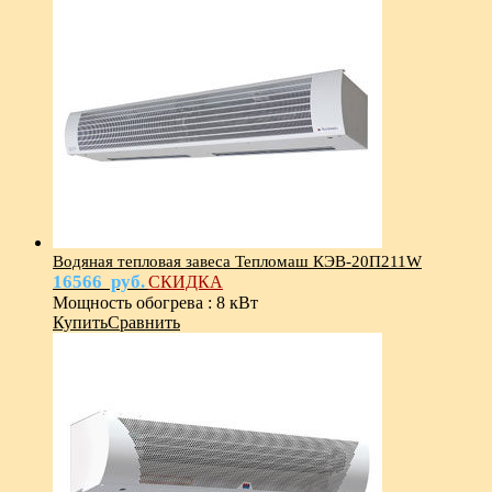
Водяная тепловая завеса Тепломаш КЭВ-20П211W
16566
руб.
СКИДКА
Мощность обогрева
:
8 кВт
Купить
Сравнить