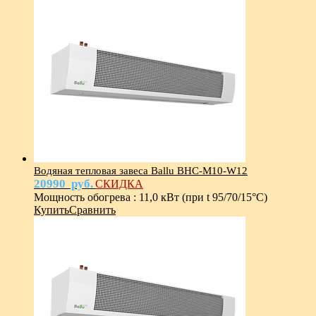
Водяная тепловая завеса Ballu BHC-M10-W12
20990
руб.
СКИДКА
Мощность обогрева
:
11,0 кВт (при t 95/70/15°С)
Купить
Сравнить