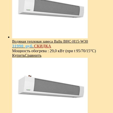
Водяная тепловая завеса Ballu BHC-Н15-W30
31990
руб.
СКИДКА
Мощность обогрева
:
29,0 кВт (при t 95/70/15°С)
Купить
Сравнить