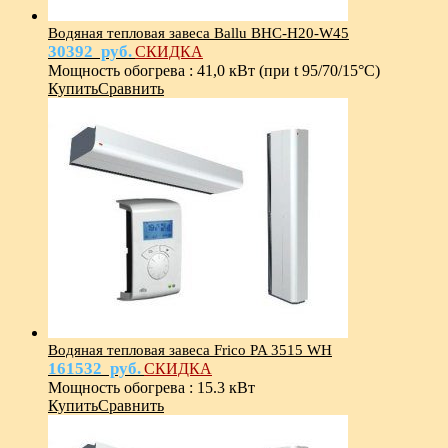
Водяная тепловая завеса Ballu BHC-Н20-W45
30392
руб.
СКИДКА
Мощность обогрева
:
41,0 кВт (при t 95/70/15°С)
Купить
Сравнить
Водяная тепловая завеса Frico PA 3515 WH
161532
руб.
СКИДКА
Мощность обогрева
:
15.3 кВт
Купить
Сравнить