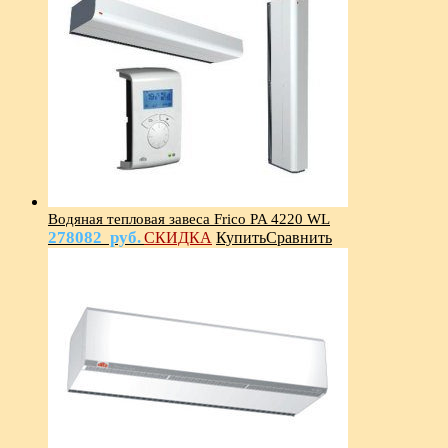
Водяная тепловая завеса Frico PA 4220 WL
278082
руб.
СКИДКА
Купить
Сравнить