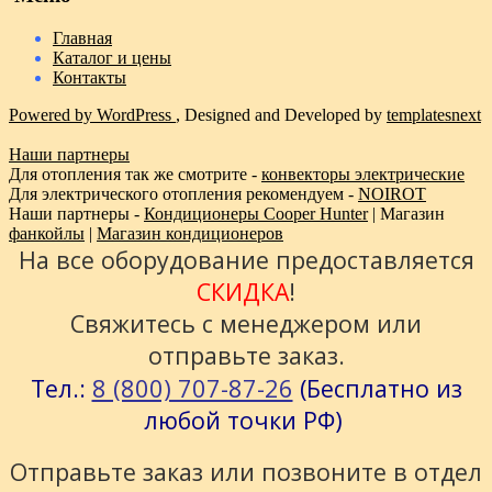
Главная
Каталог и цены
Контакты
Powered by WordPress
, Designed and Developed by
templatesnext
Наши партнеры
Для отопления так же смотрите -
конвекторы электрические
Для электрического отопления рекомендуем -
NOIROT
Наши партнеры -
Кондиционеры Cooper Hunter
| Магазин
фанкойлы
|
Магазин кондиционеров
На все оборудование предоставляется
СКИДКА
!
Свяжитесь с менеджером или
отправьте заказ.
8 (800) 707-87-26
Тел.:
(Бесплатно из
любой точки РФ)
Отправьте заказ или позвоните в отдел