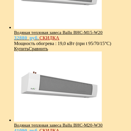
Водяная тепловая завеса Ballu BHC-M15-W20
32880
руб.
СКИДКА
Мощность обогрева
:
19,0 кВт (при t 95/70/15°С)
Купить
Сравнить
Водяная тепловая завеса Ballu BHC-M20-W30
41090
руб.
СКИДКА