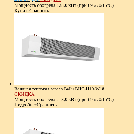
Мощность обогрева
:
28,0 кВт (при t 95/70/15°С)
Купить
Сравнить
Водяная тепловая завеса Ballu BHC-Н10-W18
СКИДКА
Мощность обогрева
:
18,0 кВт (при t 95/70/15°С)
Подробнее
Сравнить