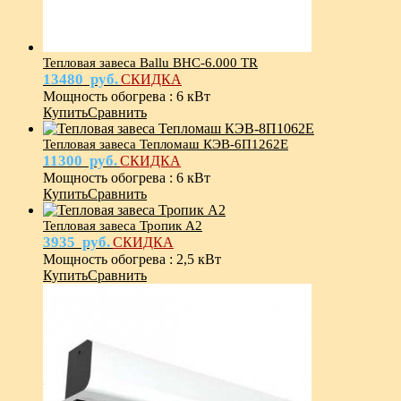
Тепловая завеса Ballu BHC-6.000 TR
13480
руб.
СКИДКА
Мощность обогрева
:
6 кВт
Купить
Сравнить
Тепловая завеса Тепломаш КЭВ-6П1262Е
11300
руб.
СКИДКА
Мощность обогрева
:
6 кВт
Купить
Сравнить
Тепловая завеса Тропик А2
3935
руб.
СКИДКА
Мощность обогрева
:
2,5 кВт
Купить
Сравнить