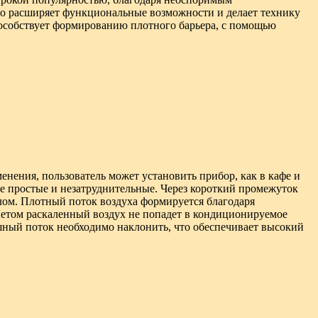
но расширяет функциональные возможности и делает технику
особствует формированию плотного барьера, с помощью
нения, пользователь может установить прибор, как в кафе и
е простые и незатруднительные. Через короткий промежуток
лом. Плотный поток воздуха формируется благодаря
Летом раскаленный воздух не попадет в кондиционируемое
шный поток необходимо наклонить, что обеспечивает высокий