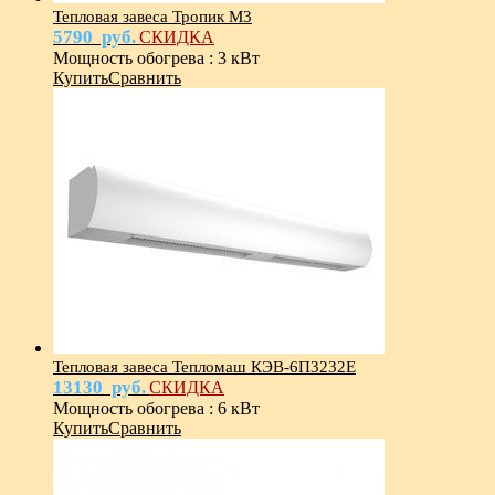
Тепловая завеса Тропик М3
5790
руб.
СКИДКА
Мощность обогрева
:
3 кВт
Купить
Сравнить
Тепловая завеса Тепломаш КЭВ-6П3232Е
13130
руб.
СКИДКА
Мощность обогрева
:
6 кВт
Купить
Сравнить