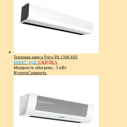
Тепловая завеса Frico PA 1508 E05
16947
руб.
СКИДКА
Мощность обогрева
:
5 кВт
Купить
Сравнить