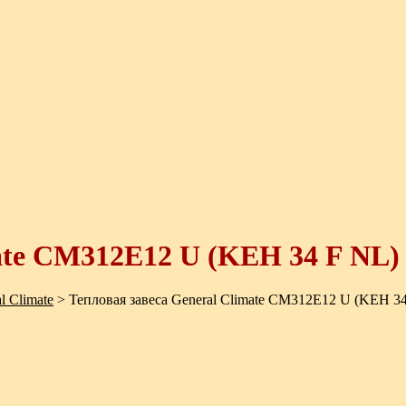
mate CM312E12 U (KEH 34 F NL)
l Climate
>
Тепловая завеса General Climate CM312E12 U (KEH 3