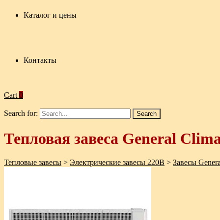
Каталог и цены
Контакты
Cart
0
Search for:
Тепловая завеса General Cli
Тепловые завесы
>
Электрические завесы 220В
>
Завесы Genera