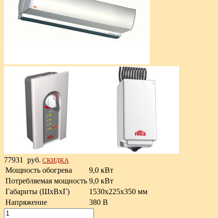
77931
руб.
СКИДКА
Мощность обогрева
9,0 кВт
Потребляемая мощность
9,0 кВт
Габариты (ШxВxГ)
1530x225x350 мм
Напряжение
380 В