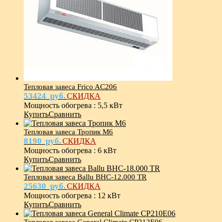
Тепловая завеса Frico AC206
53424
руб.
СКИДКА
Мощность обогрева
:
5,5 кВт
Купить
Сравнить
Тепловая завеса Тропик М6
8190
руб.
СКИДКА
Мощность обогрева
:
6 кВт
Купить
Сравнить
Тепловая завеса Ballu BHC-12.000 TR
25630
руб.
СКИДКА
Мощность обогрева
:
12 кВт
Купить
Сравнить
Тепловая завеса General Climate CP212E06