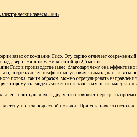
Электрические завесы 380В
серии завес от компании Frico. Эту серию отличает современны
а над дверными проемами высотой до 2,5 метров.
нии Frico в производстве завес, благодаря чему она эффективн
льно, поддерживает комфортные условия климата, как во всем по
ного потока, таким образом, можно отрегулировать направления
ря которому эта модель может использоваться не только для за
 завес вплотную, друг к другу, это позволяет перекрыть проем
на стену, но и за подвесной потолок. При установке за потолок