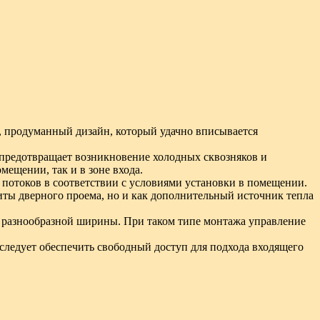
й, продуманный дизайн, который удачно вписывается
о предотвращает возникновение холодных сквозняков и
мещении, так и в зоне входа.
 потоков в соответствии с условиями установки в помещении.
щиты дверного проема, но и как дополнительный источник тепла
ы разнообразной ширины. При таком типе монтажа управление
, следует обеспечить свободный доступ для подхода входящего