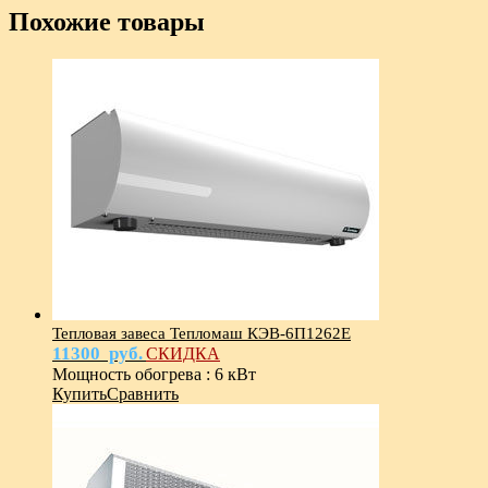
Похожие товары
Тепловая завеса Тепломаш КЭВ-6П1262Е
11300
руб.
СКИДКА
Мощность обогрева
:
6 кВт
Купить
Сравнить