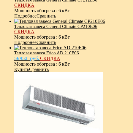
СКИДКА
Мощность обогрева
:
6 кВт
Подробнее
Сравнить
Тепловая завеса General Climate CP210E06
СКИДКА
Мощность обогрева
:
6 кВт
Подробнее
Сравнить
Тепловая завеса Frico AD 210E06
56952
руб.
СКИДКА
Мощность обогрева
:
6 кВт
Купить
Сравнить