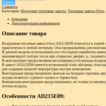
Купить
Сравнить
Категории:
Воздушно тепловые завесы
,
Тепловые завесы Frico
,
Описание
Дополнительная информация
Описание товара
Воздушная тепловая завеса Frico AD215E09 относится к новой 
практически в любой интерьер. Она предназначена для монтаж
В данной модели использованы все последние наработки компа
минимизирует потери тепла при открытых дверях, а, следовате
В конструкции предусмотрена регулировка угла выхода воздуш
В завесе AD215E09 имеется встроенный блок обогрева, благода
для создания нужной температуры внутри помещения.
Конструкция предусматривает монтаж на больших проемах двух
осуществляется с единого пульта и термостата.
Компактная конструкция предусматривает, не только установку 
потока воздуха.
Особенности AD215E09: