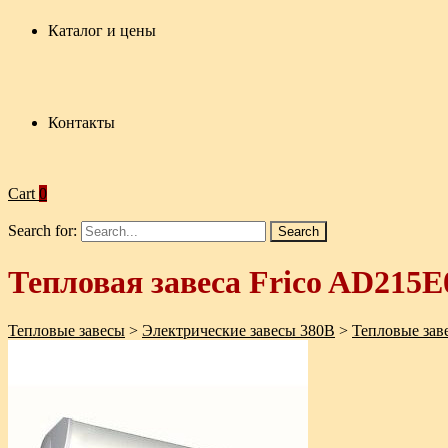
Каталог и цены
Контакты
Cart
0
Search for:
Тепловая завеса Frico AD215E
Тепловые завесы
>
Электрические завесы 380В
>
Тепловые заве