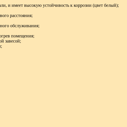
и, и имеет высокую устойчивость к коррозии (цвет белый);
ого расстояния;
сного обслуживания;
огрев помещения;
й завесой;
;