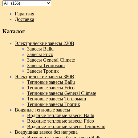
Гарантия
Доставка
Каталог
Электрические завесы 220В
Завесы Ballu
Завесы Frico
Завесы General Climate
Завесы Тепломаш
Завесы Тропик
Электрические завесы 380В
Тепловые завесы Ballu
Тепловые завесы Frico
Тепловые завесы General Climate
Тепловые завесы Тепломаш
Тепловые завесы Тропик
Водяные тепловые завесы
Водяные тепловые завесы Ballu
Водяные тепловые завесы Frico
Водяные тепловые завесы Тепломаш
Воздушная завеса без нагрева
Воздушная завеса без нагрева Ballu