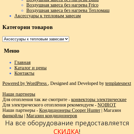
Воздушная завеса без нагрева Frico
Воздушная завеса без нагрева Тепломаш
Аксессуары к тепловым завесам
Категории товаров
Меню
Главная
Каталог и цены
Контакты
Powered by WordPress
, Designed and Developed by
templatesnext
Наши партнеры
Для отопления так же смотрите -
конвекторы электрические
Для электрического отопления рекомендуем -
NOIROT
Наши партнеры -
Кондиционеры Cooper Hunter
| Магазин
фанкойлы
|
Магазин кондиционеров
На все оборудование предоставляется
СКИДКА
!