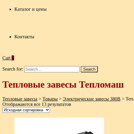
Каталог и цены
Контакты
Cart
0
Search for:
Тепловые завесы Тепломаш
Тепловые завесы
>
Товары
>
Электрические завесы 380В
>
Теп
Отображаются все 13 результатов