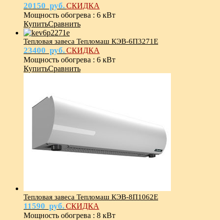
20150
руб.
СКИДКА
Мощность обогрева
:
6 кВт
Купить
Сравнить
Тепловая завеса Тепломаш КЭВ-6П3271E
23400
руб.
СКИДКА
Мощность обогрева
:
6 кВт
Купить
Сравнить
Тепловая завеса Тепломаш КЭВ-8П1062Е
11590
руб.
СКИДКА
Мощность обогрева
:
8 кВт