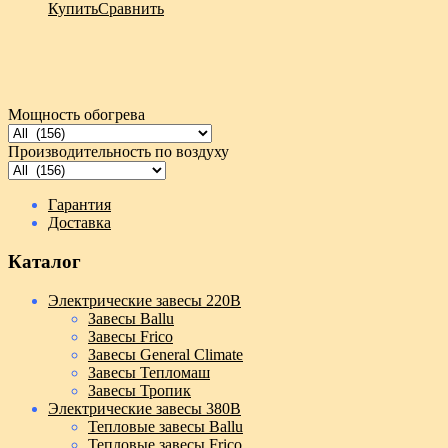
Купить
Сравнить
Мощность обогрева
Производительность по воздуху
Гарантия
Доставка
Каталог
Электрические завесы 220В
Завесы Ballu
Завесы Frico
Завесы General Climate
Завесы Тепломаш
Завесы Тропик
Электрические завесы 380В
Тепловые завесы Ballu
Тепловые завесы Frico