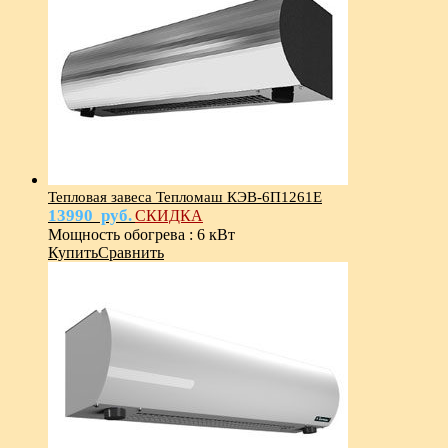
Тепловая завеса Тепломаш КЭВ-6П1261Е
13990
руб.
СКИДКА
Мощность обогрева
:
6 кВт
Купить
Сравнить