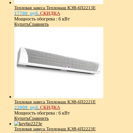
Тепловая завеса Тепломаш КЭВ-6П2213Е
17700
руб.
СКИДКА
Мощность обогрева
:
6 кВт
Купить
Сравнить
Тепловая завеса Тепломаш КЭВ-6П2221E
22000
руб.
СКИДКА
Мощность обогрева
:
6 кВт
Купить
Сравнить
Тепловая завеса Тепломаш КЭВ-6П2223E