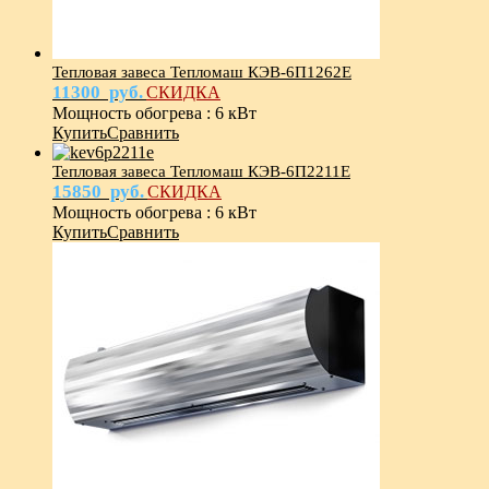
Тепловая завеса Тепломаш КЭВ-6П1262Е
11300
руб.
СКИДКА
Мощность обогрева
:
6 кВт
Купить
Сравнить
Тепловая завеса Тепломаш КЭВ-6П2211E
15850
руб.
СКИДКА
Мощность обогрева
:
6 кВт
Купить
Сравнить