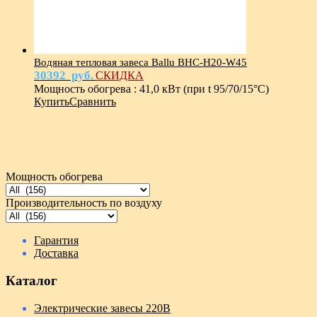
Водяная тепловая завеса Ballu BHC-Н20-W45
30392
руб.
СКИДКА
Мощность обогрева
:
41,0 кВт (при t 95/70/15°С)
Купить
Сравнить
Мощность обогрева
Производительность по воздуху
Гарантия
Доставка
Каталог
Электрические завесы 220В