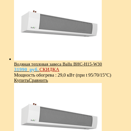
Водяная тепловая завеса Ballu BHC-Н15-W30
31990
руб.
СКИДКА
Мощность обогрева
:
29,0 кВт (при t 95/70/15°С)
Купить
Сравнить