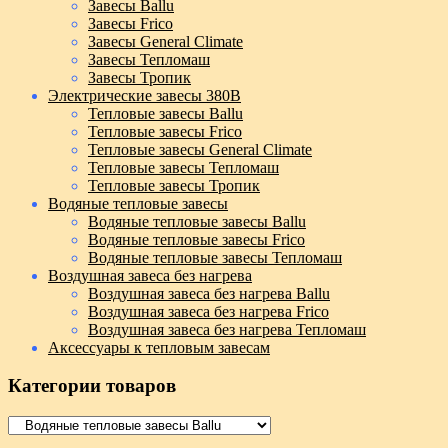
Завесы Ballu
Завесы Frico
Завесы General Climate
Завесы Тепломаш
Завесы Тропик
Электрические завесы 380В
Тепловые завесы Ballu
Тепловые завесы Frico
Тепловые завесы General Climate
Тепловые завесы Тепломаш
Тепловые завесы Тропик
Водяные тепловые завесы
Водяные тепловые завесы Ballu
Водяные тепловые завесы Frico
Водяные тепловые завесы Тепломаш
Воздушная завеса без нагрева
Воздушная завеса без нагрева Ballu
Воздушная завеса без нагрева Frico
Воздушная завеса без нагрева Тепломаш
Аксессуары к тепловым завесам
Категории товаров