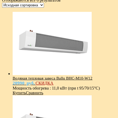
Отображаются все 6 результатов
Водяная тепловая завеса Ballu BHC-M10-W12
20990
руб.
СКИДКА
Мощность обогрева
:
11,0 кВт (при t 95/70/15°С)
Купить
Сравнить