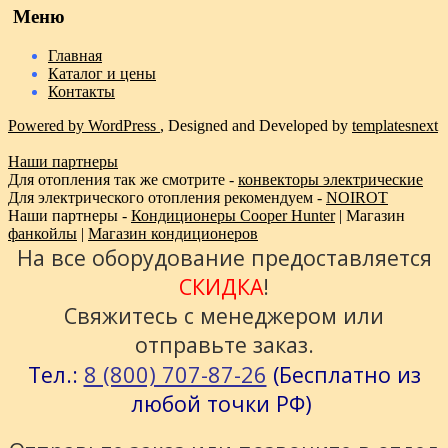
Меню
Главная
Каталог и цены
Контакты
Powered by WordPress
, Designed and Developed by
templatesnext
Наши партнеры
Для отопления так же смотрите -
конвекторы электрические
Для электрического отопления рекомендуем -
NOIROT
Наши партнеры -
Кондиционеры Cooper Hunter
| Магазин
фанкойлы
|
Магазин кондиционеров
На все оборудование предоставляется
СКИДКА
!
Свяжитесь с менеджером или
отправьте заказ.
8 (800) 707-87-26
Тел.:
(Бесплатно из
любой точки РФ)