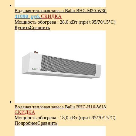
Водяная тепловая завеса Ballu BHC-M20-W30
41090
руб.
СКИДКА
Мощность обогрева
:
28,0 кВт (при t 95/70/15°С)
Купить
Сравнить
Водяная тепловая завеса Ballu BHC-Н10-W18
СКИДКА
Мощность обогрева
:
18,0 кВт (при t 95/70/15°С)
Подробнее
Сравнить