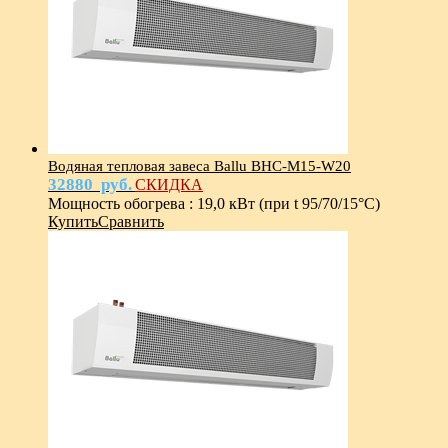
Водяная тепловая завеса Ballu BHC-M15-W20
32880
руб.
СКИДКА
Мощность обогрева
:
19,0 кВт (при t 95/70/15°С)
Купить
Сравнить