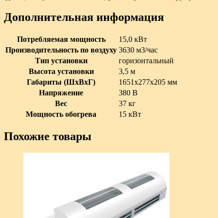
Дополнительная информация
Потребляемая мощность
15,0 кВт
Производительность по воздуху
3630 м3/час
Тип установки
горизонтальный
Высота установки
3,5 м
Габариты (ШxВxГ)
1651х277х205 мм
Напряжение
380 В
Вес
37 кг
Мощность обогрева
15 кВт
Похожие товары