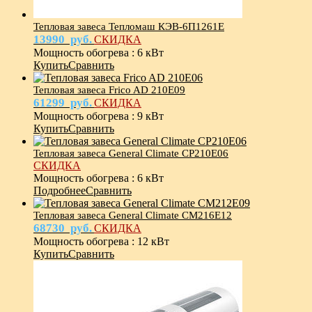
Тепловая завеса Тепломаш КЭВ-6П1261Е
13990
руб.
СКИДКА
Мощность обогрева
:
6 кВт
Купить
Сравнить
Тепловая завеса Frico AD 210E09
61299
руб.
СКИДКА
Мощность обогрева
:
9 кВт
Купить
Сравнить
Тепловая завеса General Climate CP210E06
СКИДКА
Мощность обогрева
:
6 кВт
Подробнее
Сравнить
Тепловая завеса General Climate CM216E12
68730
руб.
СКИДКА
Мощность обогрева
:
12 кВт
Купить
Сравнить