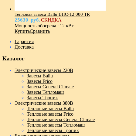
Тепловая завеса Ballu BHC-12.000 TR
25630
руб.
СКИДКА
Мощность обогрева
:
12 кВт
Купить
Сравнить
Гарантия
Доставка
Каталог
Электрические завесы 220В
Завесы Ballu
Завесы Frico
Завесы General Climate
Завесы Тепломаш
Завесы Тропик
Электрические завесы 380В
Тепловые завесы Ballu
Тепловые завесы Frico
Тепловые завесы General Climate
Тепловые завесы Тепломаш
Тепловые завесы Тропик
Водяные тепловые завесы