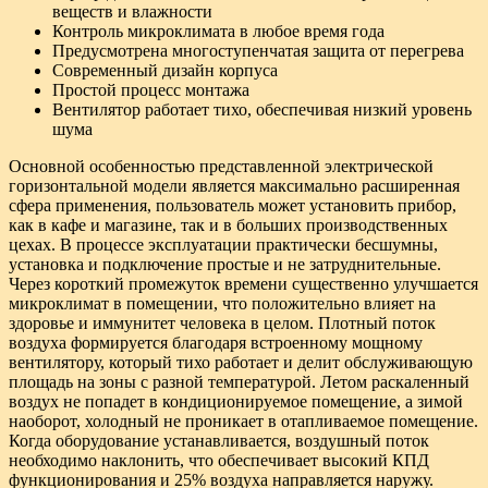
веществ и влажности
Контроль микроклимата в любое время года
Предусмотрена многоступенчатая защита от перегрева
Современный дизайн корпуса
Простой процесс монтажа
Вентилятор работает тихо, обеспечивая низкий уровень
шума
Основной особенностью представленной электрической
горизонтальной модели является максимально расширенная
сфера применения, пользователь может установить прибор,
как в кафе и магазине, так и в больших производственных
цехах. В процессе эксплуатации практически бесшумны,
установка и подключение простые и не затруднительные.
Через короткий промежуток времени существенно улучшается
микроклимат в помещении, что положительно влияет на
здоровье и иммунитет человека в целом. Плотный поток
воздуха формируется благодаря встроенному мощному
вентилятору, который тихо работает и делит обслуживающую
площадь на зоны с разной температурой. Летом раскаленный
воздух не попадет в кондиционируемое помещение, а зимой
наоборот, холодный не проникает в отапливаемое помещение.
Когда оборудование устанавливается, воздушный поток
необходимо наклонить, что обеспечивает высокий КПД
функционирования и 25% воздуха направляется наружу.