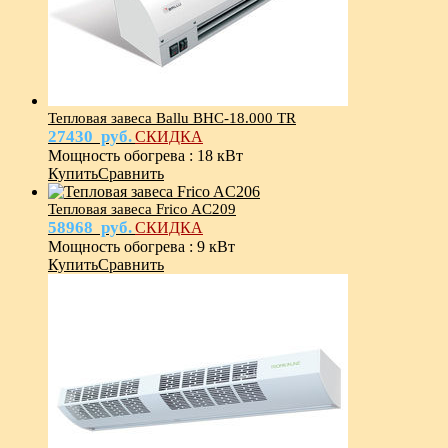
Тепловая завеса Ballu BHC-18.000 TR
27430
руб.
СКИДКА
Мощность обогрева
:
18 кВт
Купить
Сравнить
Тепловая завеса Frico AC209
58968
руб.
СКИДКА
Мощность обогрева
:
9 кВт
Купить
Сравнить