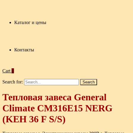
Каталог и цены
Контакты
Cart
0
Search for:
Тепловая завеса General
Climate CM316E15 NERG
(KEH 36 F S/S)