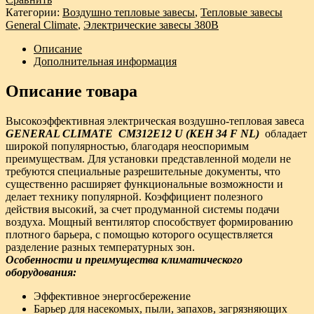
Категории:
Воздушно тепловые завесы
,
Тепловые завесы
General Climate
,
Электрические завесы 380В
Описание
Дополнительная информация
Описание товара
Высокоэффективная электрическая воздушно-тепловая завеса
GENERAL CLIMATE CM312E12 U (KEH 34 F NL)
обладает
широкой популярностью, благодаря неоспоримым
преимуществам. Для установки представленной модели не
требуются специальные разрешительные документы, что
существенно расширяет функциональные возможности и
делает технику популярной. Коэффициент полезного
действия высокий, за счет продуманной системы подачи
воздуха. Мощный вентилятор способствует формированию
плотного барьера, с помощью которого осуществляется
разделение разных температурных зон.
Особенности и преимущества климатического
оборудования:
Эффективное энергосбережение
Барьер для насекомых, пыли, запахов, загрязняющих