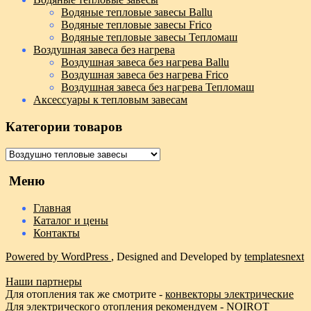
Водяные тепловые завесы Ballu
Водяные тепловые завесы Frico
Водяные тепловые завесы Тепломаш
Воздушная завеса без нагрева
Воздушная завеса без нагрева Ballu
Воздушная завеса без нагрева Frico
Воздушная завеса без нагрева Тепломаш
Аксессуары к тепловым завесам
Категории товаров
Меню
Главная
Каталог и цены
Контакты
Powered by WordPress
, Designed and Developed by
templatesnext
Наши партнеры
Для отопления так же смотрите -
конвекторы электрические
Для электрического отопления рекомендуем -
NOIROT