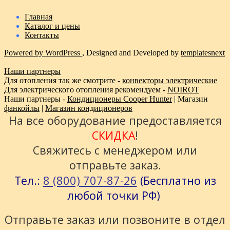
Главная
Каталог и цены
Контакты
Powered by WordPress
, Designed and Developed by
templatesnext
Наши партнеры
Для отопления так же смотрите -
конвекторы электрические
Для электрического отопления рекомендуем -
NOIROT
Наши партнеры -
Кондиционеры Cooper Hunter
| Магазин
фанкойлы
|
Магазин кондиционеров
На все оборудование предоставляется
СКИДКА
!
Свяжитесь с менеджером или
отправьте заказ.
8 (800) 707-87-26
Тел.:
(Бесплатно из
любой точки РФ)
Отправьте заказ или позвоните в отдел