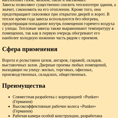
Завесы позволяют существенно снизить теплопотери здания, а
значит, сэкономить на его отоплении. Кроме того, они
предотвращают сквозняки при открытии дверей и ворот. В
теплое время года завесы используются без обогрева,
предотвращая попадание внутрь помещения горячего воздуха
с улицы. Тепловые завесы также выравнивают температуру в
помещении, так как в первую очередь обогревают его
наиболее холодную нижнюю часть рядом с проемом.
Сфера применения
Ворота и рольставни цехов, ангаров, гаражей, складов,
выставочных залов. Дверные проемы любых помещений,
выходящие на улицу: жилых, торговых, офисных,
производственных, складских, общественных.
Преимущества
Совместная разработка с корпорацией «Punker»
(Германия)
Высокоэффективные рабочие колеса «Punker»
(Германия)
Рабочая камера особой конструкции, разработана