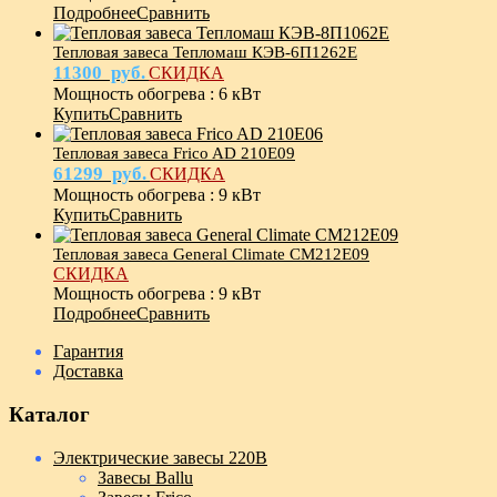
Подробнее
Сравнить
Тепловая завеса Тепломаш КЭВ-6П1262Е
11300
руб.
СКИДКА
Мощность обогрева
:
6 кВт
Купить
Сравнить
Тепловая завеса Frico AD 210E09
61299
руб.
СКИДКА
Мощность обогрева
:
9 кВт
Купить
Сравнить
Тепловая завеса General Climate CM212E09
СКИДКА
Мощность обогрева
:
9 кВт
Подробнее
Сравнить
Гарантия
Доставка
Каталог
Электрические завесы 220В
Завесы Ballu