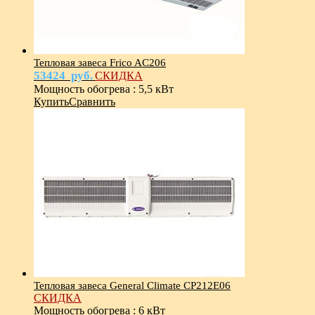
Тепловая завеса Frico AC206
53424
руб.
СКИДКА
Мощность обогрева
:
5,5 кВт
Купить
Сравнить
Тепловая завеса General Climate CP212E06
СКИДКА
Мощность обогрева
:
6 кВт