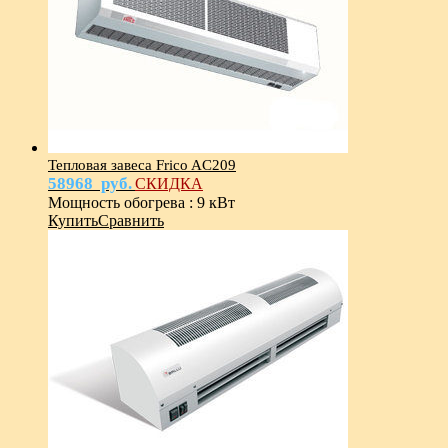
Тепловая завеса Frico AC209
58968
руб.
СКИДКА
Мощность обогрева
:
9 кВт
Купить
Сравнить