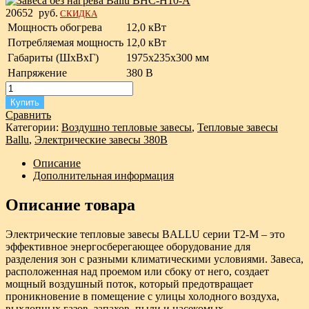
20652
руб.
СКИДКА
Мощность обогрева
12,0 кВт
Потребляемая мощность
12,0 кВт
Габариты (ШxВxГ)
1975х235х300 мм
Напряжение
380 В
Купить
Сравнить
Категории:
Воздушно тепловые завесы
,
Тепловые завесы
Ballu
,
Электрические завесы 380В
Описание
Дополнительная информация
Описание товара
Электрические тепловые завесы BALLU серии T2-M – это
эффективное энергосберегающее оборудование для
разделения зон с разными климатическими условиями. Завеса,
расположенная над проемом или сбоку от него, создает
мощный воздушный поток, который предотвращает
проникновение в помещение с улицы холодного воздуха,
выхлопных газов, запахов, пыли и насекомых.