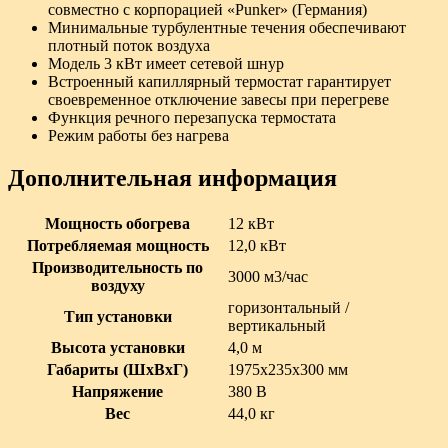
совместно с корпорацией «Punker» (Германия)
Минимальные турбулентные течения обеспечивают
плотный поток воздуха
Модель 3 кВт имеет сетевой шнур
Встроенный капиллярный термостат гарантирует
своевременное отключение завесы при перегреве
Функция речного перезапуска термостата
Режим работы без нагрева
Дополнительная информация
Мощность обогрева
12 кВт
Потребляемая мощность
12,0 кВт
Производительность по
3000 м3/час
воздуху
горизонтальный /
Тип установки
вертикальный
Высота установки
4,0 м
Габариты (ШxВxГ)
1975х235х300 мм
Напряжение
380 В
Вес
44,0 кг