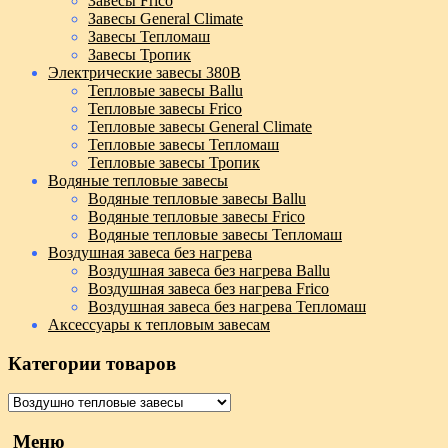
Завесы Frico
Завесы General Climate
Завесы Тепломаш
Завесы Тропик
Электрические завесы 380В
Тепловые завесы Ballu
Тепловые завесы Frico
Тепловые завесы General Climate
Тепловые завесы Тепломаш
Тепловые завесы Тропик
Водяные тепловые завесы
Водяные тепловые завесы Ballu
Водяные тепловые завесы Frico
Водяные тепловые завесы Тепломаш
Воздушная завеса без нагрева
Воздушная завеса без нагрева Ballu
Воздушная завеса без нагрева Frico
Воздушная завеса без нагрева Тепломаш
Аксессуары к тепловым завесам
Категории товаров
Меню