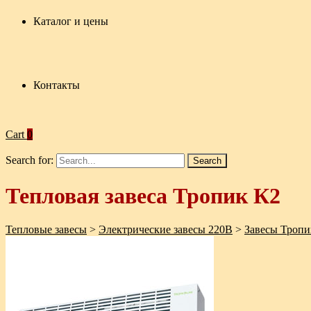
Каталог и цены
Контакты
Cart
0
Search for:
Тепловая завеса Тропик К2
Тепловые завесы
>
Электрические завесы 220В
>
Завесы Тропи