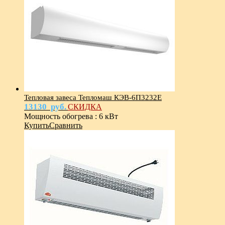
Тепловая завеса Тепломаш КЭВ-6П3232Е
13130
руб.
СКИДКА
Мощность обогрева
:
6 кВт
Купить
Сравнить