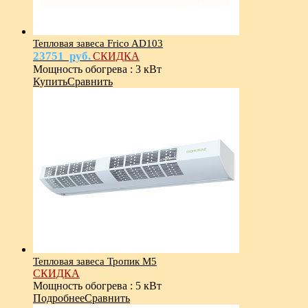
Тепловая завеса Frico AD103
23751
руб.
СКИДКА
Мощность обогрева
:
3 кВт
Купить
Сравнить
Тепловая завеса Тропик М5
СКИДКА
Мощность обогрева
:
5 кВт
Подробнее
Сравнить