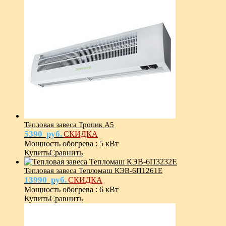
Тепловая завеса Тропик А5
5390
руб.
СКИДКА
Мощность обогрева
:
5 кВт
Купить
Сравнить
Тепловая завеса Тепломаш КЭВ-6П1261Е
13990
руб.
СКИДКА
Мощность обогрева
:
6 кВт
Купить
Сравнить