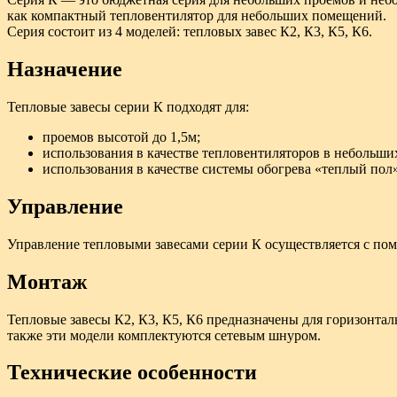
как компактный тепловентилятор для небольших помещений.
Серия состоит из 4 моделей: тепловых завес К2, К3, К5, К6.
Назначение
Тепловые завесы серии К подходят для:
проемов высотой до 1,5м;
использования в качестве тепловентиляторов в небольш
использования в качестве системы обогрева «теплый пол»
Управление
Управление тепловыми завесами серии К осуществляется с по
Монтаж
Тепловые завесы К2, К3, К5, К6 предназначены для горизонтал
также эти модели комплектуются сетевым шнуром.
Технические особенности