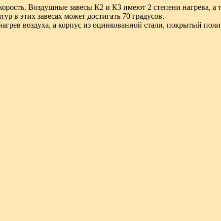
корость. Воздушные завесы К2 и К3 имеют 2 степени нагрева, а 
тур в этих завесах может достигать 70 градусов.
грев воздуха, а корпус из оцинкованной стали, покрытый поли