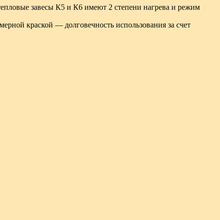
тепловые завесы К5 и К6 имеют 2 степени нагрева и режим
мерной краской — долговечность использования за счет