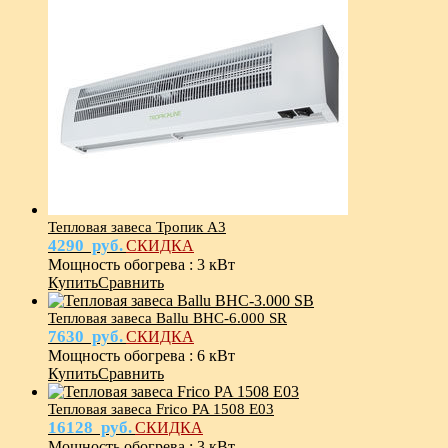
Тепловая завеса Тропик А3
4290
руб.
СКИДКА
Мощность обогрева
:
3 кВт
Купить
Сравнить
Тепловая завеса Ballu BHC-6.000 SR
7630
руб.
СКИДКА
Мощность обогрева
:
6 кВт
Купить
Сравнить
Тепловая завеса Frico PA 1508 E03
16128
руб.
СКИДКА
Мощность обогрева
:
3 кВт