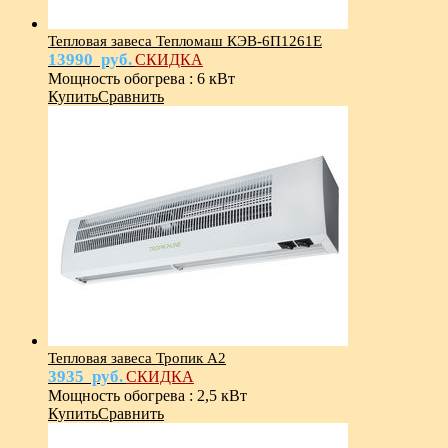
Тепловая завеса Тепломаш КЭВ-6П1261Е
13990
руб.
СКИДКА
Мощность обогрева
:
6 кВт
Купить
Сравнить
Тепловая завеса Тропик А2
3935
руб.
СКИДКА
Мощность обогрева
:
2,5 кВт
Купить
Сравнить