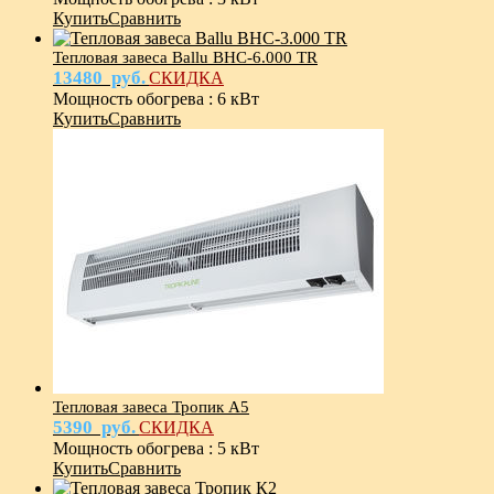
Купить
Сравнить
Тепловая завеса Ballu BHC-6.000 TR
13480
руб.
СКИДКА
Мощность обогрева
:
6 кВт
Купить
Сравнить
Тепловая завеса Тропик А5
5390
руб.
СКИДКА
Мощность обогрева
:
5 кВт
Купить
Сравнить