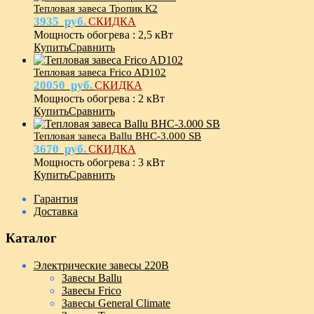
Тепловая завеса Тропик К2
3935
руб.
СКИДКА
Мощность обогрева
:
2,5 кВт
Купить
Сравнить
Тепловая завеса Frico AD102
20050
руб.
СКИДКА
Мощность обогрева
:
2 кВт
Купить
Сравнить
Тепловая завеса Ballu BHC-3.000 SB
3670
руб.
СКИДКА
Мощность обогрева
:
3 кВт
Купить
Сравнить
Гарантия
Доставка
Каталог
Электрические завесы 220В
Завесы Ballu
Завесы Frico
Завесы General Climate