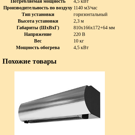
Потребляемая мощность
4,5 кВт
Производительность по воздуху
1140 м3/час
Тип установки
горизонтальный
Высота установки
2,3 м
Габариты (ШxВxГ)
810x166x172+64 мм
Напряжение
220 В
Вес
10 кг
Мощность обогрева
4,5 кВт
Похожие товары