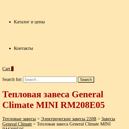
Каталог и цены
Контакты
Cart
0
Search for:
Тепловая завеса General
Climate MINI RM208E05
Тепловые завесы
>
Электрические завесы 220В
>
Завесы
General Climate
>
Тепловая завеса General Climate MINI