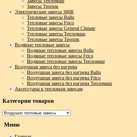
Завесы Тепломаш
Завесы Тропик
Электрические завесы 380В
Тепловые завесы Ballu
Тепловые завесы Frico
Тепловые завесы General Climate
Тепловые завесы Тепломаш
Тепловые завесы Тропик
Водяные тепловые завесы
Водяные тепловые завесы Ballu
Водяные тепловые завесы Frico
Водяные тепловые завесы Тепломаш
Воздушная завеса без нагрева
Воздушная завеса без нагрева Ballu
Воздушная завеса без нагрева Frico
Воздушная завеса без нагрева Тепломаш
Аксессуары к тепловым завесам
Категории товаров
Меню
Главная