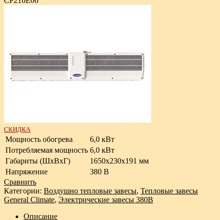
CP216E06
СКИДКА
Мощность обогрева
6,0 кВт
Потребляемая мощность
6,0 кВт
Габариты (ШxВxГ)
1650x230x191 мм
Напряжение
380 В
Сравнить
Категории:
Воздушно тепловые завесы
,
Тепловые завесы
General Climate
,
Электрические завесы 380В
Описание