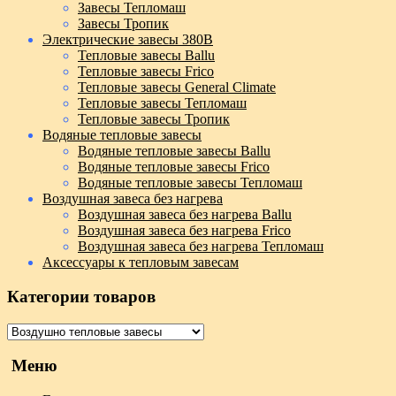
Завесы Тепломаш
Завесы Тропик
Электрические завесы 380В
Тепловые завесы Ballu
Тепловые завесы Frico
Тепловые завесы General Climate
Тепловые завесы Тепломаш
Тепловые завесы Тропик
Водяные тепловые завесы
Водяные тепловые завесы Ballu
Водяные тепловые завесы Frico
Водяные тепловые завесы Тепломаш
Воздушная завеса без нагрева
Воздушная завеса без нагрева Ballu
Воздушная завеса без нагрева Frico
Воздушная завеса без нагрева Тепломаш
Аксессуары к тепловым завесам
Категории товаров
Меню