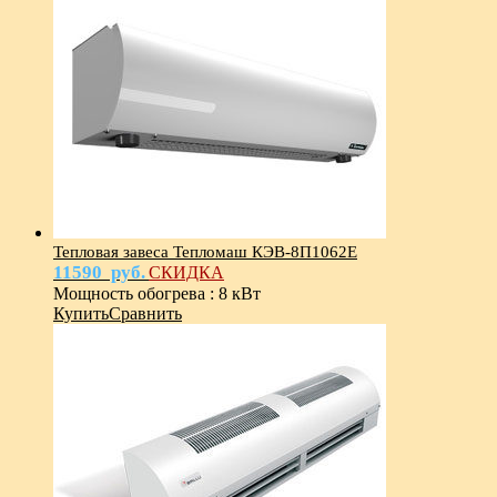
Тепловая завеса Тепломаш КЭВ-8П1062Е
11590
руб.
СКИДКА
Мощность обогрева
:
8 кВт
Купить
Сравнить