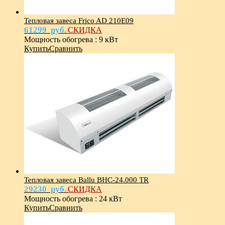
Тепловая завеса Frico AD 210E09
61299
руб.
СКИДКА
Мощность обогрева
:
9 кВт
Купить
Сравнить
Тепловая завеса Ballu BHC-24.000 TR
29230
руб.
СКИДКА
Мощность обогрева
:
24 кВт
Купить
Сравнить