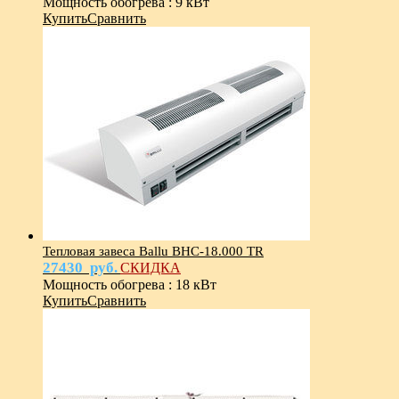
Мощность обогрева
:
9 кВт
Купить
Сравнить
Тепловая завеса Ballu BHC-18.000 TR
27430
руб.
СКИДКА
Мощность обогрева
:
18 кВт
Купить
Сравнить