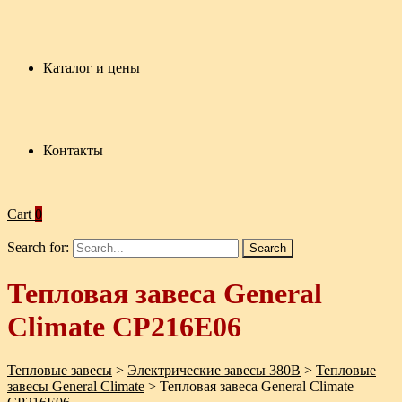
Каталог и цены
Контакты
Cart
0
Search for:
Тепловая завеса General
Climate CP216E06
Тепловые завесы
>
Электрические завесы 380В
>
Тепловые
завесы General Climate
>
Тепловая завеса General Climate