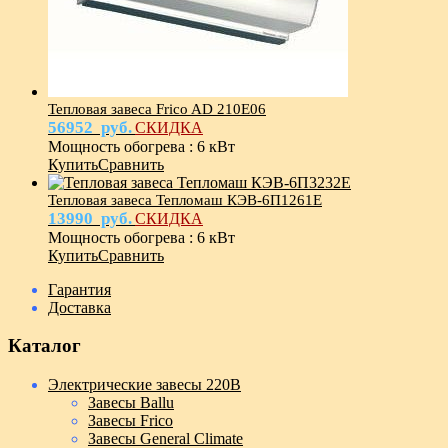
Тепловая завеса Frico AD 210E06
56952
руб.
СКИДКА
Мощность обогрева
:
6 кВт
Купить
Сравнить
Тепловая завеса Тепломаш КЭВ-6П1261Е
13990
руб.
СКИДКА
Мощность обогрева
:
6 кВт
Купить
Сравнить
Гарантия
Доставка
Каталог
Электрические завесы 220В
Завесы Ballu
Завесы Frico
Завесы General Climate