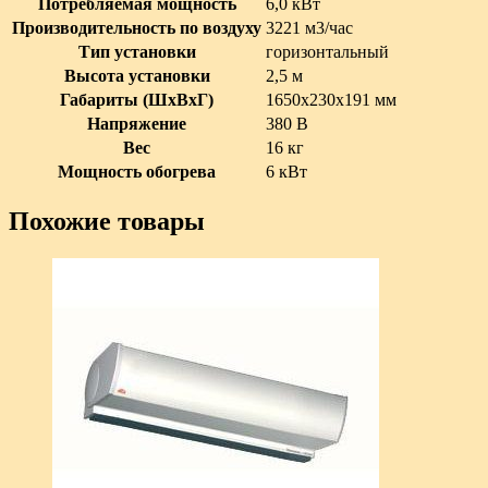
Потребляемая мощность
6,0 кВт
Производительность по воздуху
3221 м3/час
Тип установки
горизонтальный
Высота установки
2,5 м
Габариты (ШxВxГ)
1650x230x191 мм
Напряжение
380 В
Вес
16 кг
Мощность обогрева
6 кВт
Похожие товары